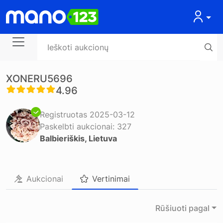
XONERU5696
4.96
Registruotas 2025-03-12
Paskelbti aukcionai: 327
Balbieriškis, Lietuva
Aukcionai
Vertinimai
Rūšiuoti pagal