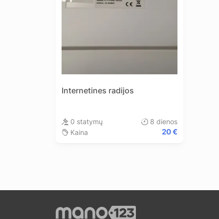
Internetines radijos
0
statymų
8 dienos
20 €
Kaina