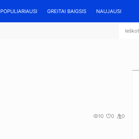
POPULIARIAUSI
GREITAI BAIGSIS
NAUJAUSI
10
0
0