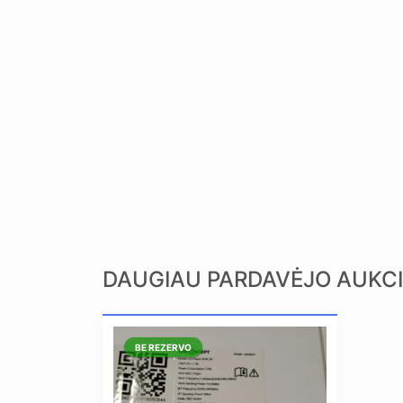
DAUGIAU PARDAVĖJO AUKC
BE REZERVO