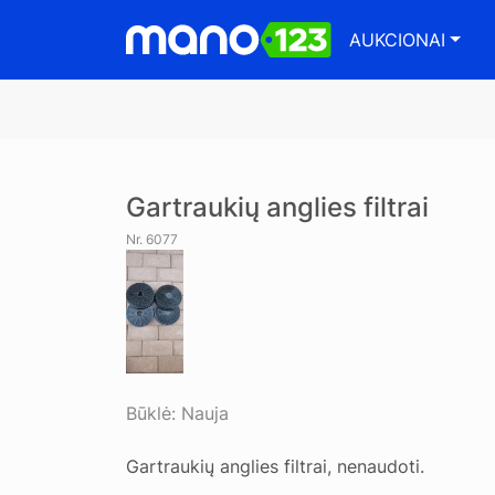
AUKCIONAI
Gartraukių anglies filtrai
Nr. 6077
Būklė:
Nauja
Gartraukių anglies filtrai, nenaudoti.