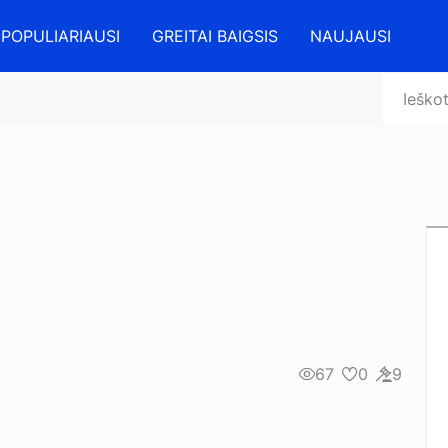
POPULIARIAUSI
GREITAI BAIGSIS
NAUJAUSI
67
0
9