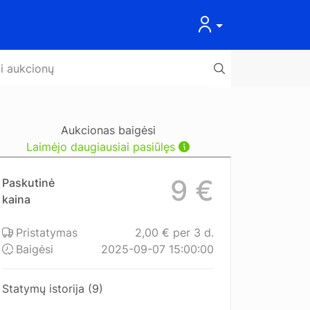
Aukcionas baigėsi
Laimėjo daugiausiai pasiūlęs
9 €
Paskutinė
kaina
Pristatymas
2,00 € per 3 d.
Baigėsi
2025-09-07 15:00:00
Statymų istorija (9)