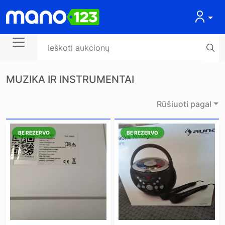
MUZIKA IR INSTRUMENTAI
Rūšiuoti pagal
BE REZERVO
BE REZERVO