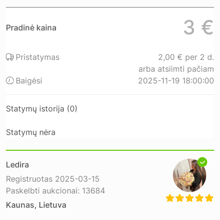
3 €
Pradinė kaina
Pristatymas
2,00 € per 2 d.
arba atsiimti pačiam
Baigėsi
2025-11-19 18:00:00
Statymų istorija (0)
Statymų nėra
Ledira
Registruotas 2025-03-15
Paskelbti aukcionai: 13684
Kaunas, Lietuva