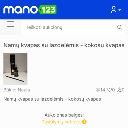
Namų kvapas su lazdelėmis - kokosų kvapas
Būklė:
Nauja
14
0
0
Namų kvapas su lazdelėmis - kokosų kvapas
Aukcionas baigėsi
Pasiūlymų nebuvo