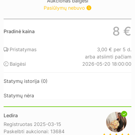
Aukcionas baigėsi
Pasiūlymų nebuvo
8 €
Pradinė kaina
Pristatymas
3,00 € per 5 d.
arba atsiimti pačiam
Baigėsi
2026-05-20 18:00:00
Statymų istorija (0)
Statymų nėra
Ledira
Registruotas 2025-03-15
Paskelbti aukcionai: 13684