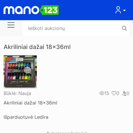
Akriliniai dažai 18x36ml
Būklė:
Nauja
15
0
0
Akriliniai dažai 18x36ml
Išparduotuvė Ledira